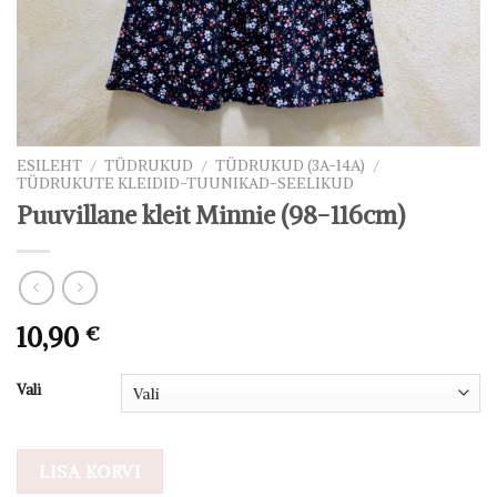
ESILEHT
/
TÜDRUKUD
/
TÜDRUKUD (3A-14A)
/
TÜDRUKUTE KLEIDID-TUUNIKAD-SEELIKUD
Puuvillane kleit Minnie (98-116cm)
10,90
€
Vali
LISA KORVI