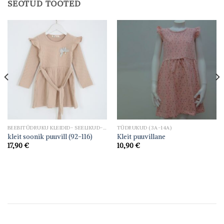
SEOTUD TOOTED
BEEBITÜDRUKU KLEIDID- SEELIKUD- TUUNIKAD
TÜDRUKUD (3A-14A)
kleit soonik puuvill (92-116)
Kleit puuvillane
17,90
€
10,90
€