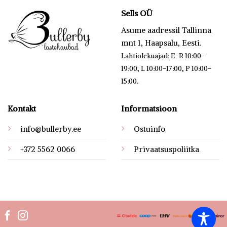
Sells OÜ
Asume aadressil Tallinna
mnt 1, Haapsalu, Eesti.
Lahtiolekuajad: E-R 10:00-
19:00, L 10:00-17:00, P 10:00-
.
15:00
Kontakt
Informatsioon
info@bullerby.ee
Ostuinfo
+372 5562 0066
Privaatsuspoliitka