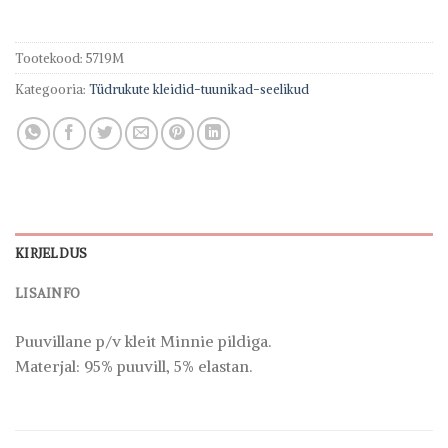
Tootekood:
5719M
Kategooria:
Tüdrukute kleidid-tuunikad-seelikud
KIRJELDUS
LISAINFO
Puuvillane p/v kleit Minnie pildiga.
Materjal: 95% puuvill, 5% elastan.